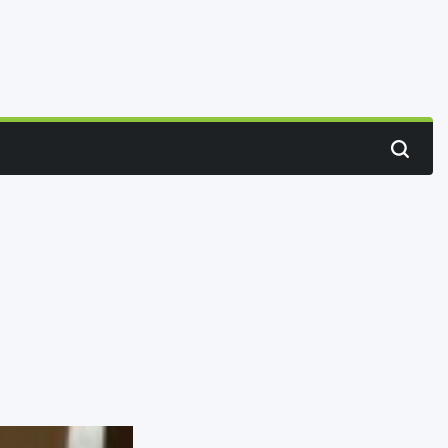
Search