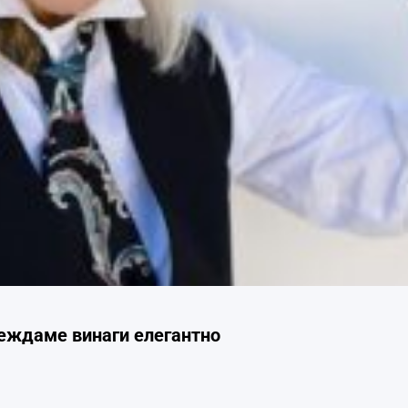
глеждаме винаги елегантно