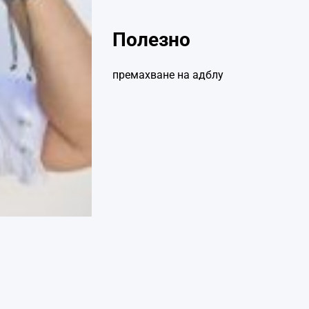
Полезно
премахване на адблу