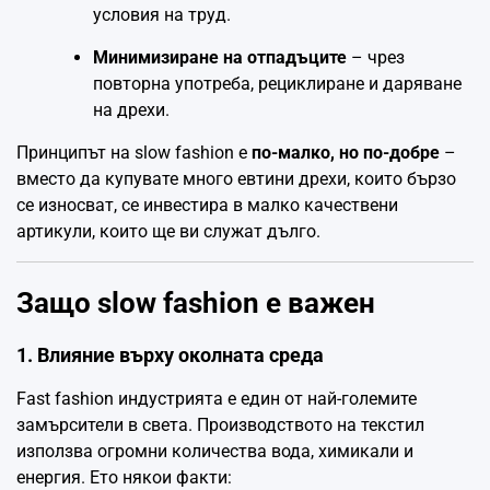
условия на труд.
Минимизиране на отпадъците
– чрез
повторна употреба, рециклиране и даряване
на дрехи.
Принципът на slow fashion е
по-малко, но по-добре
–
вместо да купувате много евтини дрехи, които бързо
се износват, се инвестира в малко качествени
артикули, които ще ви служат дълго.
Защо slow fashion е важен
1. Влияние върху околната среда
Fast fashion индустрията е един от най-големите
замърсители в света. Производството на текстил
използва огромни количества вода, химикали и
енергия. Ето някои факти: