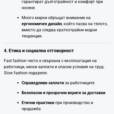
гарантират дълготрайност и комфорт при
носене.
Много марки обръщат внимание на
ергономичен дизайн
, който пасва на тялото,
вместо да следва краткотрайни модни
тенденции.
4. Етика и социална отговорност
Fast fashion често е свързана с експлоатация на
работници, ниски заплати и опасни условия на труд.
Slow fashion подкрепя:
Справедливи заплати
за работниците
Безопасни и прозрачни вериги за доставки
Етични практики
при производство и
продажба