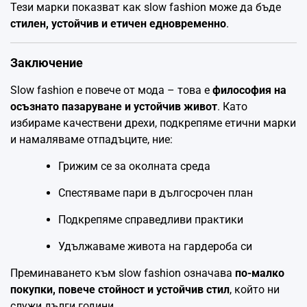
Тези марки показват как slow fashion може да бъде
стилен, устойчив и етичен едновременно
.
Заключение
Slow fashion е повече от мода – това е
философия на
осъзнато пазаруване и устойчив живот
. Като
избираме качествени дрехи, подкрепяме етични марки
и намаляваме отпадъците, ние:
Грижим се за околната среда
Спестяваме пари в дългосрочен план
Подкрепяме справедливи практики
Удължаваме живота на гардероба си
Преминаването към slow fashion означава
по-малко
покупки, повече стойност и устойчив стил
, който ни
служи дълги години.