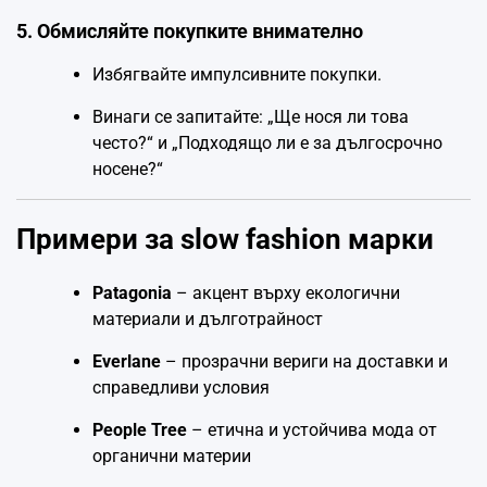
5. Обмисляйте покупките внимателно
Избягвайте импулсивните покупки.
Винаги се запитайте: „Ще нося ли това
често?“ и „Подходящо ли е за дългосрочно
носене?“
Примери за slow fashion марки
Patagonia
– акцент върху екологични
материали и дълготрайност
Everlane
– прозрачни вериги на доставки и
справедливи условия
People Tree
– етична и устойчива мода от
органични материи