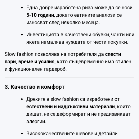
Една добре изработена риза може да се носи
5-10 години
, докато евтините аналози се
износват след няколко месеца.
Инвестицията в качествени обувки, чанти или
якета намалява нуждата от чести покупки.
Slow fashion позволява на потребителя да
спести
пари, време и усилия
, като същевременно има стилен
и функционален гардероб.
3. Качество и комфорт
Дрехите в slow fashion са изработени от
естествени и издръжливи материали
, които
дишат, не се деформират и не предизвикват
алергии.
Висококачествените шевове и детайли