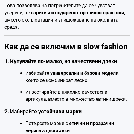
Това позволява на потребителите да се чувстват
уверени, че
парите им подкрепят правилни практики
,
вместо експлоатация и унищожаване на околната
среда.
Как да се включим в slow fashion
1. Купувайте по-малко, но качествени дрехи
Избирайте
универсални и базови модели
,
които се комбинират лесно.
Инвестирайте в няколко качествени
артикула, вместо в множество евтини дрехи.
2. Избирайте устойчиви марки
Потърсете марки с
етични и прозрачни
вериги за доставки
.