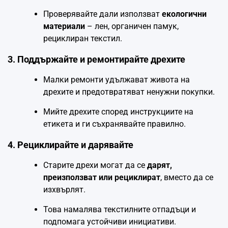
Проверявайте дали използват
екологични
материали
– лен, органичен памук,
рециклиран текстил.
3. Поддържайте и ремонтирайте дрехите
Малки ремонти удължават живота на
дрехите и предотвратяват ненужни покупки.
Мийте дрехите според инструкциите на
етикета и ги съхранявайте правилно.
4. Рециклирайте и дарявайте
Старите дрехи могат да се
дарят,
преизползват или рециклират
, вместо да се
изхвърлят.
Това намалява текстилните отпадъци и
подпомага устойчиви инициативи.