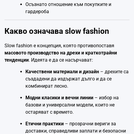
Осъзнато отношение към покупките и
гардероба
Какво означава slow fashion
Slow fashion е концепция, която противопоставя
масовото производство на дрехи и краткотрайни
тенденции
. Идеята е да се насърчават:
Качествени материали и дизайн
– дрехите са
създадени да издържат дълго и да се
комбинират лесно.
Модни класики и вечни линии
– избор на
базови и универсални модели, които не
остаряват с времето.
Етични практики
– прозрачни вериги за
доставки, справедливи заплати и безопасни