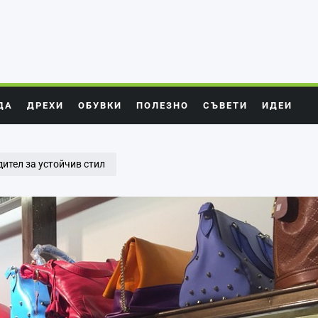
ДА
ДРЕХИ
ОБУВКИ
ПОЛЕЗНО
СЪВЕТИ
ИДЕИ
одител за устойчив стил