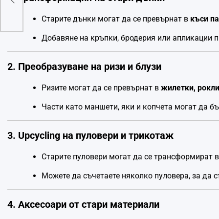
Старите дънки могат да се превърнат в
къси па
Добавяне на кръпки, бродерия или апликации 
2. Преобразуване на ризи и блузи
Ризите могат да се превърнат в
жилетки, рокли
Части като маншети, яки и копчета могат да б
3. Upcycling на пуловери и трикотаж
Старите пуловери могат да се трансформират 
Можете да съчетаете няколко пуловера, за да 
4. Аксесоари от стари материали