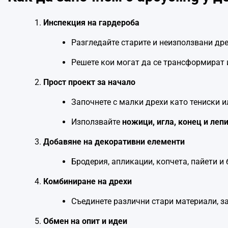
Инспекция на гардероба
Разгледайте старите и неизползвани дре
Решете кои могат да се трансформират и
Прост проект за начало
Започнете с малки дрехи като тениски и
Използвайте
ножици, игла, конец и леп
Добавяне на декоративни елементи
Бродерия, апликации, копчета, пайети и
Комбиниране на дрехи
Съединете различни стари материали, з
Обмен на опит и идеи