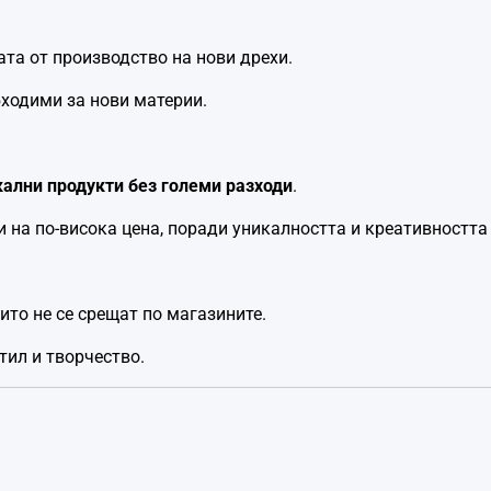
та от производство на нови дрехи.
бходими за нови материи.
кални продукти без големи разходи
.
 на по-висока цена, поради уникалността и креативността
ито не се срещат по магазините.
тил и творчество.