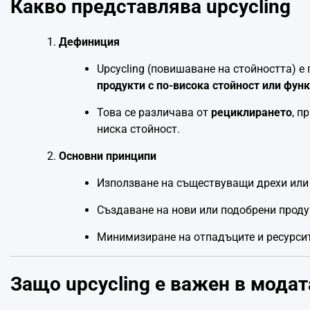
Какво представлява upcycling
Дефиниция
Upcycling (повишаване на стойността) е
продукти с по-висока стойност или фун
Това се различава от
рециклирането
, п
ниска стойност.
Основни принципи
Използване на съществуващи дрехи или
Създаване на нови или подобрени прод
Минимизиране на отпадъците и ресурси
Защо upcycling е важен в модат