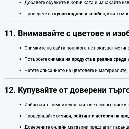
Добавете обувките в количката и изчакайте из
Проверете за
купон кодове и кешбек
, които мо
11. Внимавайте с цветове и из
Снимките на сайта понякога не показват истинс
Потърсете
снимки на продукта в реална среда 
Четете описанието на цветовете и материалите,
12. Купувайте от доверени търг
Избягвайте съмнителни сайтове с много ниски 
Проверявайте
отзиви, рейтинг и история на пр
Доверените онлайн магазини предлагат гаранци