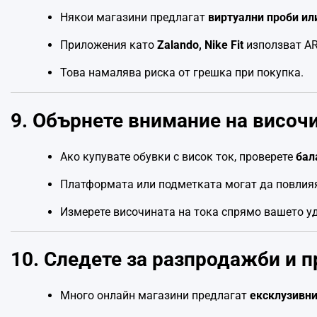
Някои магазини предлагат
виртуални проби ил
Приложения като
Zalando, Nike Fit
използват AR
Това намалява риска от грешка при покупка.
9. Обърнете внимание на височ
Ако купувате обувки с висок ток, проверете
бал
Платформата или подметката могат да повлияя
Измерете височината на тока спрямо вашето уд
10. Следете за разпродажби и 
Много онлайн магазини предлагат
ексклузивни