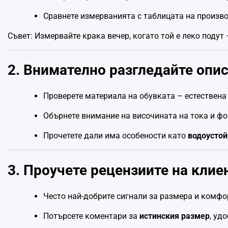
Сравнете измерванията с таблицата на произво
Съвет: Измервайте крака вечер, когато той е леко подут
2. Внимателно разгледайте опи
Проверете материала на обувката – естествена 
Обърнете внимание на височината на тока и ф
Прочетете дали има особености като
водоустой
3. Проучете рецензиите на клие
Често най-добрите сигнали за размера и комфо
Потърсете коментари за
истинския размер
, уд