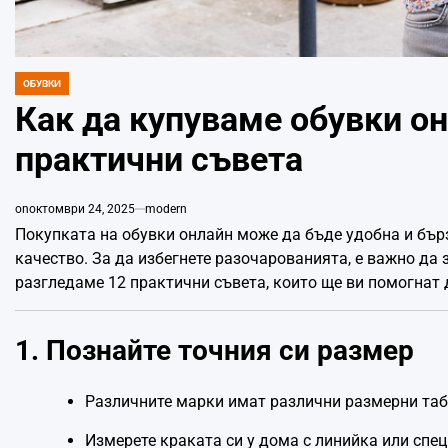
ОБУВКИ
POSTED
IN
Как да купуваме обувки он
практични съвета
on
октомври 24, 2025
modern
Покупката на обувки онлайн може да бъде удобна и бър
качество. За да избегнете разочарованията, е важно да 
разгледаме 12 практични съвета, които ще ви помогнат 
1. Познайте точния си размер
Различните марки имат различни размерни таб
Измерете краката си у дома с линийка или спе