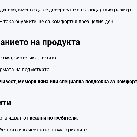
дителя, вместо да се доверявате на стандартния размер.
 – така обувките ще са комфортни през целия ден.
санието на продукта
кожа, синтетика, текстил.
ормата на подметката.
чивост, мемори пяна или специална подложка за комфор
нти
рта идват от
реални потребители
.
обството и качеството на материалите.