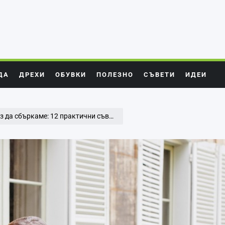
ДА
ДРЕХИ
ОБУВКИ
ПОЛЕЗНО
СЪВЕТИ
ИДЕИ
 да сбъркаме: 12 практични съвета