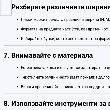
6. Разберете различните ширин
Някои марки предлагат различни ширини (N, M,
Формата на предната част (ток, квадратен нос,
Избирайте обувки, които съответстват на форм
7. Внимавайте с материала
Естествената кожа и велурът се адаптират по-д
Текстилните обувки често имат по-малка дълго
Винаги проверявайте описанието за поддръжка 
8. Използвайте инструменти за