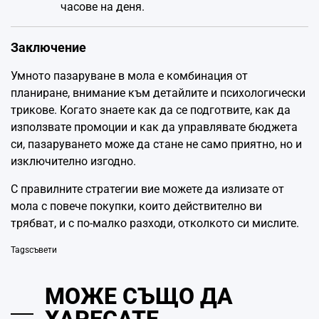
часове на деня.
Заключение
Умното пазаруване в мола е комбинация от
планиране, внимание към детайлите и психологически
трикове. Когато знаете как да се подготвите, как да
използвате промоции и как да управлявате бюджета
си, пазаруването може да стане не само приятно, но и
изключително изгодно.
С правилните стратегии вие можете да излизате от
мола с повече покупки, които действително ви
трябват, и с по-малко разходи, отколкото си мислите.
Tags
съвети
МОЖЕ СЪЩО ДА