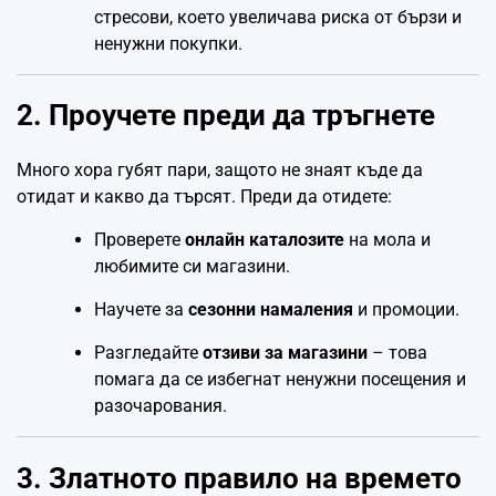
стресови, което увеличава риска от бързи и
ненужни покупки.
2. Проучете преди да тръгнете
Много хора губят пари, защото не знаят къде да
отидат и какво да търсят. Преди да отидете:
Проверете
онлайн каталозите
на мола и
любимите си магазини.
Научете за
сезонни намаления
и промоции.
Разгледайте
отзиви за магазини
– това
помага да се избегнат ненужни посещения и
разочарования.
3. Златното правило на времето