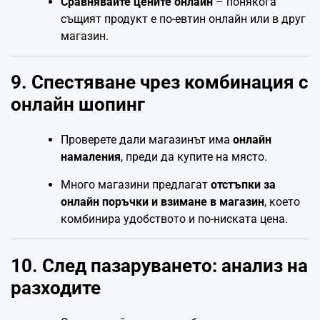
Сравнявайте цените онлайн
– понякога
същият продукт е по-евтин онлайн или в друг
магазин.
9. Спестяване чрез комбинация с
онлайн шопинг
Проверете дали магазинът има
онлайн
намаления
, преди да купите на място.
Много магазини предлагат
отстъпки за
онлайн поръчки и взимане в магазин
, което
комбинира удобството и по-ниската цена.
10. След пазаруването: анализ на
разходите