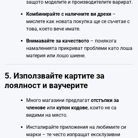
защото моделите и производителите варират.
Комбинирайте с наличните ви дрехи
–
мислете как новата покупка ще се съчетае с
това, което вече имате.
Внимавайте за качеството
– понякога
намаленията прикриват проблеми като лоша
материя или лошо шиене.
5. Използвайте картите за
лоялност и ваучерите
Много магазини предлагат
отстъпки за
членове
или
купон кодове
, които не са
видими на място.
Инсталирайте приложения на любимите си
марки – те често изпращат ексклузивни