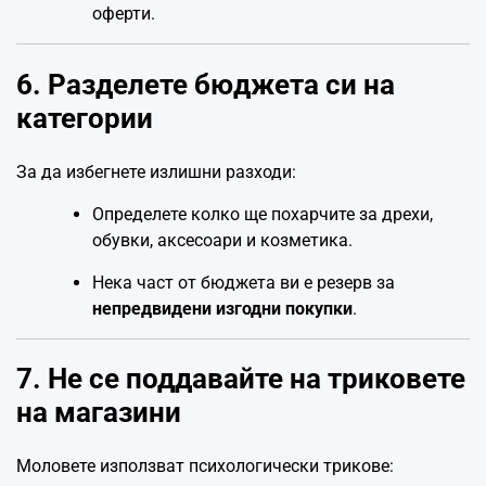
оферти.
6. Разделете бюджета си на
категории
За да избегнете излишни разходи:
Определете колко ще похарчите за дрехи,
обувки, аксесоари и козметика.
Нека част от бюджета ви е резерв за
непредвидени изгодни покупки
.
7. Не се поддавайте на триковете
на магазини
Моловете използват психологически трикове: