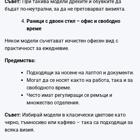
Съвет:
При такива модели дрехите и обувките да
бъдат по-неутрални, за да не претоварват визията.
Раници с двоен стил – офис и свободно
време
Някои модели съчетават изчистен офисен вид с
практичност за ежедневие.
Предимства:
Подходящи за носене на лаптоп и документи.
Могат да се носят както на работа, така и за
свободното време.
Често имат регулиращи се ремъци и
множество отделения.
Съвет:
Избирай модели в класически цветове като
черно, тъмносиво или кафяво – така са подходящи за
всяка визия.