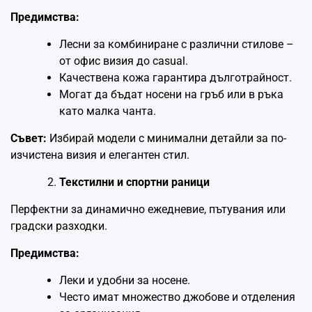
Предимства:
Лесни за комбиниране с различни стилове –
от офис визия до casual.
Качествена кожа гарантира дълготрайност.
Могат да бъдат носени на гръб или в ръка
като малка чанта.
Съвет:
Избирай модели с минимални детайли за по-
изчистена визия и елегантен стил.
Текстилни и спортни раници
Перфектни за динамично ежедневие, пътувания или
градски разходки.
Предимства:
Леки и удобни за носене.
Често имат множество джобове и отделения