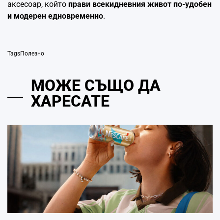
аксесоар, който
прави всекидневния живот по-удобен
и модерен едновременно
.
Tags
Полезно
МОЖЕ СЪЩО ДА
ХАРЕСАТЕ