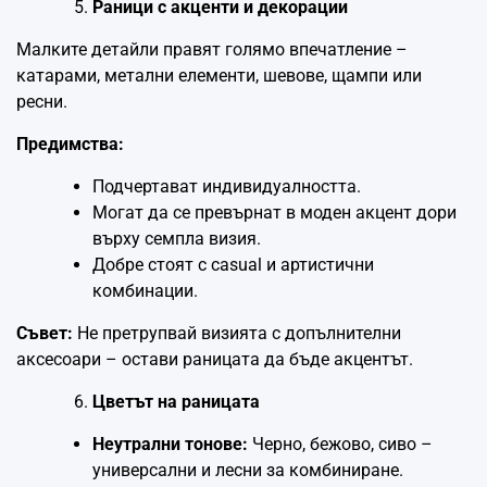
Раници с акценти и декорации
Малките детайли правят голямо впечатление –
катарами, метални елементи, шевове, щампи или
ресни.
Предимства:
Подчертават индивидуалността.
Могат да се превърнат в моден акцент дори
върху семпла визия.
Добре стоят с casual и артистични
комбинации.
Съвет:
Не претрупвай визията с допълнителни
аксесоари – остави раницата да бъде акцентът.
Цветът на раницата
Неутрални тонове:
Черно, бежово, сиво –
универсални и лесни за комбиниране.