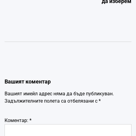
да изберем
Вашият коментар
Вашият имейл адрес няма да бъде публикуван.
Задължителните полета са отбелязани с
*
Коментар:
*