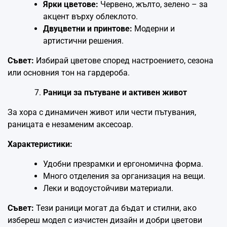
Ярки цветове:
Червено, жълто, зелено – за
акцент върху облеклото.
Двуцветни и принтове:
Модерни и
артистични решения.
Съвет:
Избирай цветове според настроението, сезона
или основния тон на гардероба.
Раници за пътуване и активен живот
За хора с динамичен живот или чести пътувания,
раницата е незаменим аксесоар.
Характеристики:
Удобни презрамки и ергономична форма.
Много отделения за организация на вещи.
Леки и водоустойчиви материали.
Съвет:
Тези раници могат да бъдат и стилни, ако
избереш модел с изчистен дизайн и добри цветови