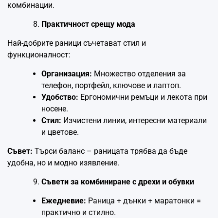
комбинации.
Практичност срещу мода
Най-добрите раници съчетават стил и
функционалност:
Организация:
Множество отделения за
телефон, портфейл, ключове и лаптоп.
Удобство:
Ергономични ремъци и лекота при
носене.
Стил:
Изчистени линии, интересни материали
и цветове.
Съвет:
Търси баланс – раницата трябва да бъде
удобна, но и модно изявление.
Съвети за комбиниране с дрехи и обувки
Ежедневие:
Раница + дънки + маратонки =
практично и стилно.