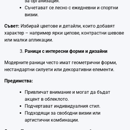
за организация.
Съчетават се лесно с ежедневни и спортни
визии.
Съвет:
Избирай цветове и детайли, които добавят
характер – например ярки ципове, контрастни шевове
или малки апликации.
Раници с интересни форми и дизайни
Модерните раници често имат геометрични форми,
нестандартни силуети или декоративни елементи.
Предимства:
Привличат внимание и могат да бъдат
акцент в облеклото.
Подчертават индивидуалния стил.
Подходящи за свободни визии или
артистични комбинации.