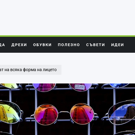
ДА
ДРЕХИ
ОБУВКИ
ПОЛЕЗНО
СЪВЕТИ
ИДЕИ
ат на всяка форма на лицето