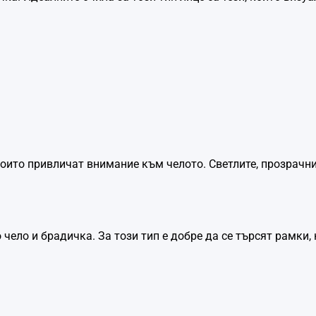
които привличат внимание към челото. Светлите, прозрачн
 чело и брадичка. За този тип е добре да се търсят рамки,