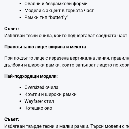
Овални и безрамкови форми
Модели с акцент в горната част
Рамки тип “butterfly”
Съвет:
Избягвай тесни очила, които подчертават средната част 
Правоъгълно лице: ширина и мекота
При по-дълго лице с изразена вертикална линия, правилн
дълбоки и широки рамки, които запълват лицето по хор
Най-подходящи модели:
Oversized очила
Кръгли и широки рамки
Wayfarer стил
Котешко око
Съвет:
Избягвай твърде тесни и малки рамки. Търси модели с п