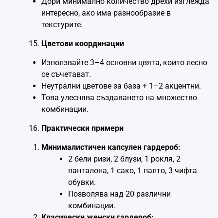
Дори минимално количество дрехи изглежда
интересно, ако има разнообразие в
текстурите.
Цветови координации
Използвайте 3–4 основни цвята, които лесно
се съчетават.
Неутрални цветове за база + 1–2 акцентни.
Това улеснява създаването на множество
комбинации.
Практически примери
Минималистичен капсулен гардероб:
2 бели ризи, 2 блузи, 1 рокля, 2
панталона, 1 сако, 1 палто, 3 чифта
обувки.
Позволява над 20 различни
комбинации.
Класически женски гардероб: