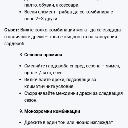
палто, обувки, аксесоари.
Всеки елемент трябва да се комбинира с
поне 2–3 други.
Съвет:
Вижте колко комбинации могат да се създадат
с наличните дрехи – това е същността на капсулния
гардероб.
Сезонна промяна
Сменяйте гардероба според сезона – зимен,
пролет/лято, есен.
Включвайте дрехи, подходящи за
климатичните условия.
Съхранявайте междинни дрехи за следващия
сезон.
Монохромни комбинации
Дрехите в един тон или нюанс изглеждат