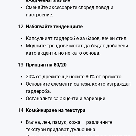
ежедневната визия.
Сменяйте аксесоарите според повод и
настроение.
Избягвайте тенденциите
Капсулният гардероб е за базов, вечен стил.
Модните трендове могат да бъдат добавени
като акценти, но не като основа.
Принцип на 80/20
20% от дрехите ще носите 80% от времето.
Основните елементи са тези, които изграждат
гардероба.
Останалите са акценти и вариации.
Комбиниране на текстури
Вълна, лен, памук, кожа – различните
текстури придават дълбочина.