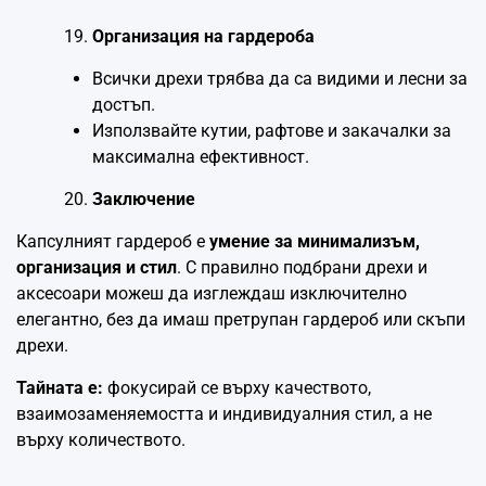
Организация на гардероба
Всички дрехи трябва да са видими и лесни за
достъп.
Използвайте кутии, рафтове и закачалки за
максимална ефективност.
Заключение
Капсулният гардероб е
умение за минимализъм,
организация и стил
. С правилно подбрани дрехи и
аксесоари можеш да изглеждаш изключително
елегантно, без да имаш претрупан гардероб или скъпи
дрехи.
Тайната е:
фокусирай се върху качеството,
взаимозаменяемостта и индивидуалния стил, а не
върху количеството.