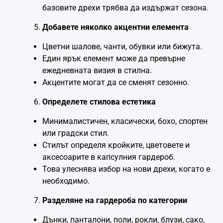
базовите дрехи трябва да издържат сезона.
Добавете няколко акцентни елемента
Цветни шалове, чанти, обувки или бижута.
Един ярък елемент може да превърне
ежедневната визия в стилна.
Акцентите могат да се сменят сезонно.
Определете стилова естетика
Минималистичен, класически, бохо, спортен
или градски стил.
Стилът определя кройките, цветовете и
аксесоарите в капсулния гардероб.
Това улеснява избор на нови дрехи, когато е
необходимо.
Разделяне на гардероба по категории
Дънки, панталони, поли, рокли, блузи, сако,