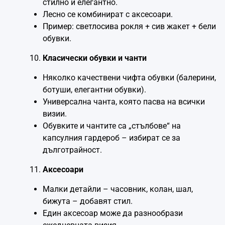
стилно и елегантно.
Лесно се комбинират с аксесоари.
Пример: светлосива рокля + сив жакет + бели
обувки.
Класически обувки и чанти
Няколко качествени чифта обувки (балерини,
ботуши, елегантни обувки).
Универсална чанта, която пасва на всички
визии.
Обувките и чантите са „стълбове“ на
капсулния гардероб – избират се за
дълготрайност.
Аксесоари
Малки детайли – часовник, колан, шал,
бижута – добавят стил.
Един аксесоар може да разнообрази