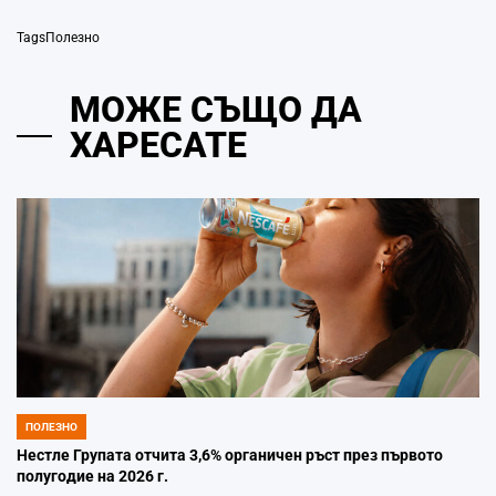
Tags
Полезно
МОЖЕ СЪЩО ДА
ХАРЕСАТЕ
ПОЛЕЗНО
POSTED
IN
Нестле Групата отчита 3,6% органичен ръст през първото
полугодие на 2026 г.