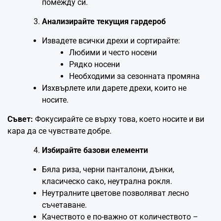
помежду си.
Анализирайте текущия гардероб
Извадете всички дрехи и сортирайте:
Любими и често носени
Рядко носени
Необходими за сезонната промяна
Изхвърлете или дарете дрехи, които не
носите.
Съвет:
Фокусирайте се върху това, което носите и ви
кара да се чувствате добре.
Избирайте базови елементи
Бяла риза, черни панталони, дънки,
класическо сако, неутрална рокля.
Неутралните цветове позволяват лесно
съчетаване.
Качеството е по-важно от количеството –