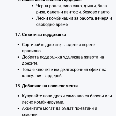
Черна рокля, сиво сако, дънки, бяла
риза, балетни пантофи, бежово палто.
Лесни комбинации за работа, вечеря и
свободно време.
Съвети за поддръжка
Сортирайте дрехите, гладете и перете
правилно.
Добрата поддръжка удължава живота на
дрехите.
Това е ключът към дългосрочния ефект на
капсулния гардероб.
Добавяне на нови елементи
Купувайте нови дрехи само ако са базови или
лесно комбинируеми.
Акцентите могат да бъдат по-евтини и
сезонни.