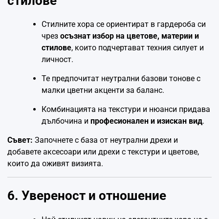
стилове
Стилните хора се ориентират в гардероба си
чрез
осъзнат избор на цветове, материи и
стилове
, които подчертават техния силует и
личност.
Те предпочитат неутрални базови тонове с
малки цветни акценти за баланс.
Комбинацията на текстури и нюанси придава
дълбочина и
професионален и изискан вид
.
Съвет:
Започнете с база от неутрални дрехи и
добавете аксесоари или дрехи с текстури и цветове,
които да оживят визията.
6. Увереност и отношение