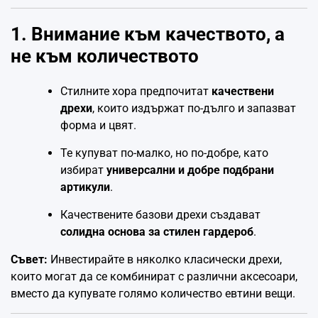
1. Внимание към качеството, а
не към количеството
Стилните хора предпочитат
качествени
дрехи
, които издържат по-дълго и запазват
форма и цвят.
Те купуват по-малко, но по-добре, като
избират
универсални и добре подбрани
артикули
.
Качествените базови дрехи създават
солидна основа за стилен гардероб
.
Съвет:
Инвестирайте в няколко класически дрехи,
които могат да се комбинират с различни аксесоари,
вместо да купувате голямо количество евтини вещи.