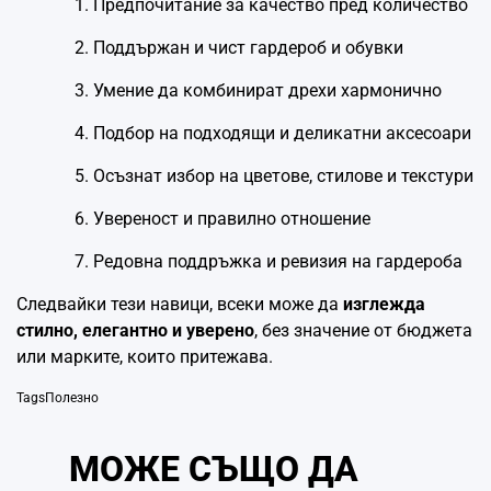
Предпочитание за качество пред количество
Поддържан и чист гардероб и обувки
Умение да комбинират дрехи хармонично
Подбор на подходящи и деликатни аксесоари
Осъзнат избор на цветове, стилове и текстури
Увереност и правилно отношение
Редовна поддръжка и ревизия на гардероба
Следвайки тези навици, всеки може да
изглежда
стилно, елегантно и уверено
, без значение от бюджета
или марките, които притежава.
Tags
Полезно
МОЖЕ СЪЩО ДА