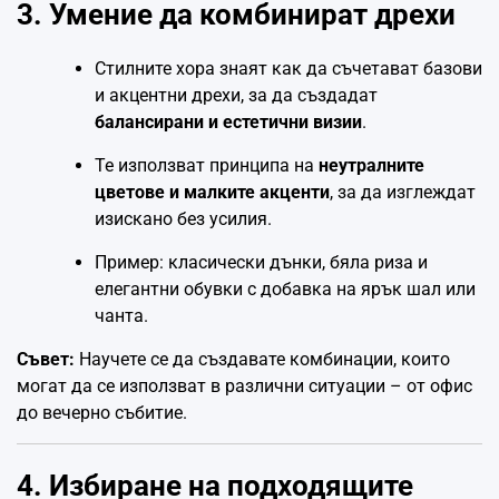
3. Умение да комбинират дрехи
Стилните хора знаят как да съчетават базови
и акцентни дрехи, за да създадат
балансирани и естетични визии
.
Те използват принципа на
неутралните
цветове и малките акценти
, за да изглеждат
изискано без усилия.
Пример: класически дънки, бяла риза и
елегантни обувки с добавка на ярък шал или
чанта.
Съвет:
Научете се да създавате комбинации, които
могат да се използват в различни ситуации – от офис
до вечерно събитие.
4. Избиране на подходящите