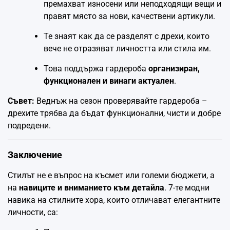
премахват износени или неподходящи вещи и
правят място за нови, качествени артикули.
Те знаят как да се разделят с дрехи, които
вече не отразяват личността или стила им.
Това поддържа гардероба
организиран,
функционален и винаги актуален
.
Съвет:
Веднъж на сезон проверявайте гардероба –
дрехите трябва да бъдат функционални, чисти и добре
подредени.
Заключение
Стилът не е въпрос на късмет или големи бюджети, а
на
навиците и вниманието към детайла
. 7-те модни
навика на стилните хора, които отличават елегантните
личности, са: