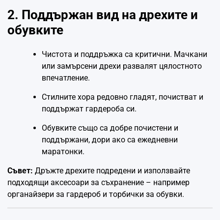
2. Поддържан вид на дрехите и
обувките
Чистота и поддръжка са критични. Мачкани
или замърсени дрехи развалят цялостното
впечатление.
Стилните хора редовно гладят, почистват и
поддържат гардероба си.
Обувките също са добре почистени и
поддържани, дори ако са ежедневни
маратонки.
Съвет:
Дръжте дрехите подредени и използвайте
подходящи аксесоари за съхранение – например
органайзери за гардероб и торбички за обувки.