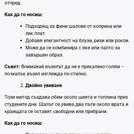
отпред.
Как да го носиш:
Подходящ за фини шалове от коприна или
лек плат.
Добавя елегантност на блузи, ризи или рокли.
Може да се комбинира с яке или палто за
завършен образ.
Съвет:
Внимавай възелът да не е прекалено голям –
по-малък възел изглежда по-стилно.
Двойно увиване
Този метод създава обем около шията и топлина през
студените дни. Шалът се увива два пъти около врата и
краищата се оставят свободни или прибрани.
Как да го носиш: