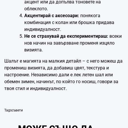
акцент или да допълва тоновете на
облеклото.
Акцентирай с аксесоари:
понякога
комбинация с колан или брошка придава
индивидуалност.
Не се страхувай да експериментираш:
всеки
нов начин на завързване променя изцяло
визията.
Шалът е магията на малкия детайл – с него можеш да
промениш визията, да добавиш цвят, текстура и
настроение. Независимо дали е лек летен шал или
обемен зимен, начинът, по който го носиш, говори за
твоя стил и индивидуалност.
Tags
съвети